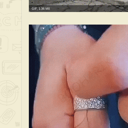
GIF, 1.36 Мб