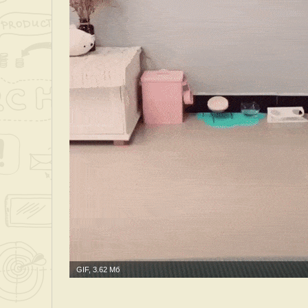
GIF, 3.62 Мб