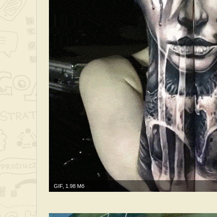
GIF, 1.98 Мб