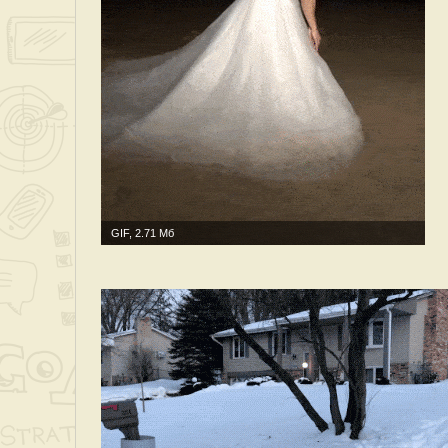
GIF, 2.71 Мб