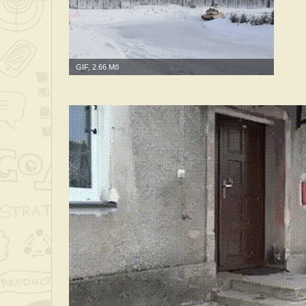
GIF, 2.66 Мб