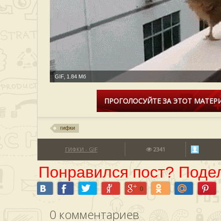
GIF, 1.84 Мб
ПРОГОЛОСУЙТЕ ЗА ЭТОТ МАТЕРИ
гифки
ГИФКИ - GIF
2341
Понравился пост? Подел
0
0
комментариев