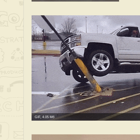
GIF, 4.05 Мб