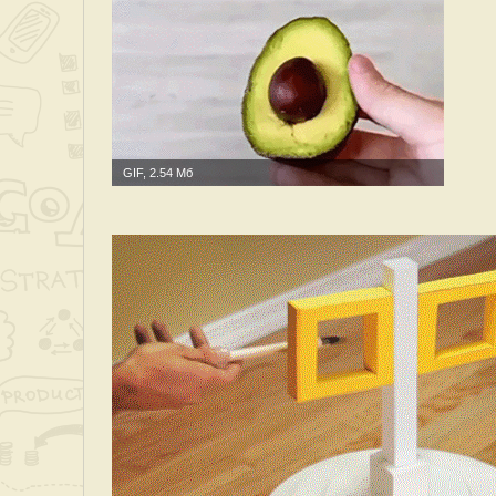
GIF, 2.54 Мб