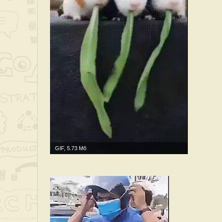
GIF, 5.73 Мб