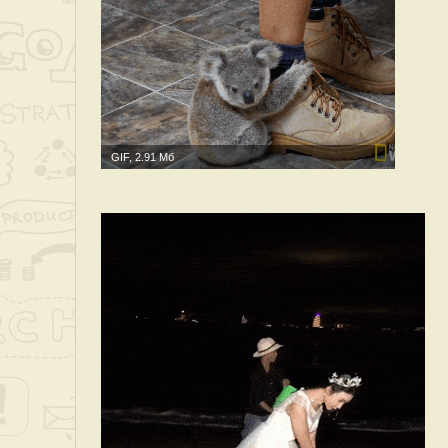
GIF, 2.91 Мб