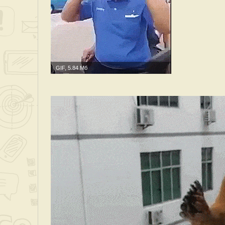
GIF, 5.84 Мб