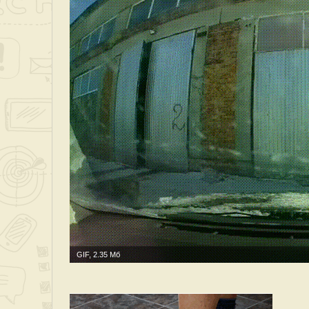
GIF, 2.35 Мб