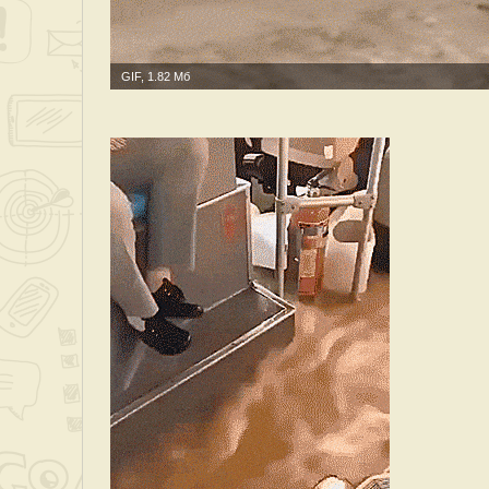
GIF, 1.82 Мб