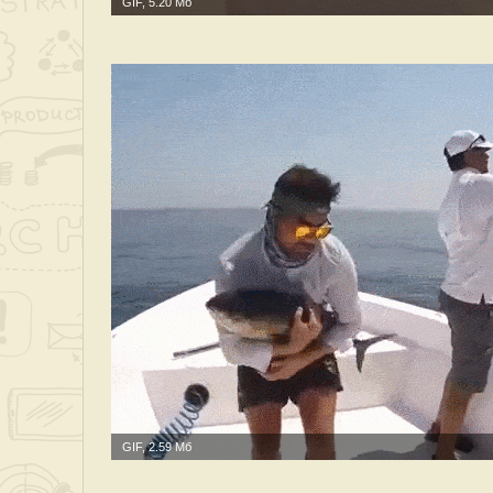
GIF, 5.20 Мб
GIF, 2.59 Мб