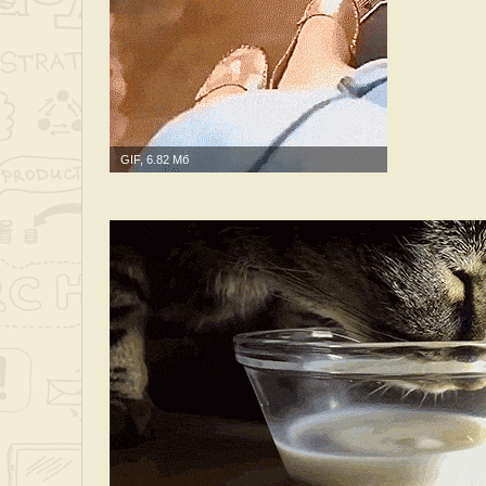
GIF, 6.82 Мб