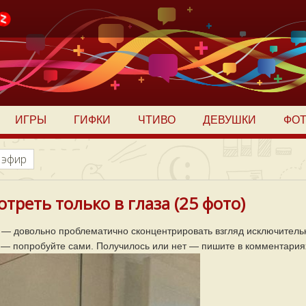
ИГРЫ
ГИФКИ
ЧТИВО
ДЕВУШКИ
ФО
 эфир
реть только в глаза (25 фото)
 — довольно проблематично сконцентрировать взгляд исключитель
ся — попробуйте сами. Получилось или нет — пишите в комментария