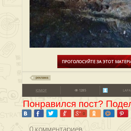
ПРОГОЛОСУЙТЕ ЗА ЭТОТ МАТЕРИ
реклама
ЮМОР
1285
LAPA
Понравился пост? Подел
0
0
комментариев