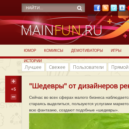
ЮМОР
КОМИКСЫ
ДЕМОТИВАТОРЫ
ИГРЫ
ИСТОРИИ
Лучшее
Свежее
Пользователи
Прямой
"Шедевры" от дизайнеров рек
+5
Сейчас во всех сферах малого бизнеса наблюдаетс
стараясь выделиться, пользуются услугами маркето
всю фантазию, создают подобные «шедевры».