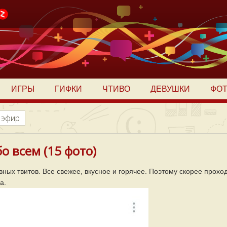
ИГРЫ
ГИФКИ
ЧТИВО
ДЕВУШКИ
ФО
 эфир
о всем (15 фото)
авных твитов. Все свежее, вкусное и горячее. Поэтому скорее прохо
а.