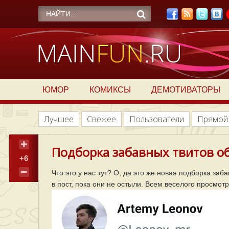
ЮМОР
КОМИКСЫ
ДЕМОТИВАТОРЫ
Лучшее
Свежее
Пользователи
Прямой
Подборка забавных твитов об
+6
Что это у нас тут? О, да это же новая подборка заб
в пост, пока они не остыли. Всем веселого просмотр