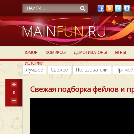
ЮМОР
КОМИКСЫ
ДЕМОТИВАТОРЫ
ИГРЫ
ИСТОРИИ
Лучшее
Свежее
Пользователи
Прямой
Свежая подборка фейлов и п
0