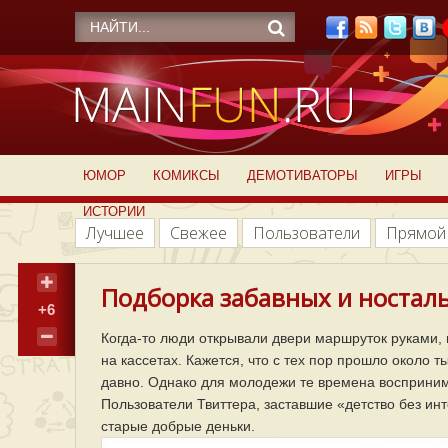
ЮМОР
КОМИКСЫ
ДЕМОТИВАТОРЫ
ИГРЫ
ИСТОРИИ
Лучшее
Свежее
Пользователи
Прямой
Подборка забавных и носталь
+6
Когда-то люди открывали двери маршруток руками,
на кассетах. Кажется, что с тех пор прошло около ты
давно. Однако для молодежи те времена воспринима
Пользователи Твиттера, заставшие «детство без ин
старые добрые деньки.