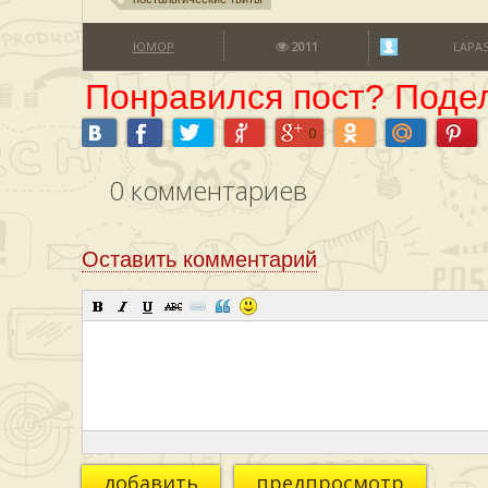
ЮМОР
2011
LAPA
Понравился пост? Подел
0
0
комментариев
Оставить комментарий
добавить
предпросмотр