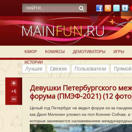
ЮМОР
КОМИКСЫ
ДЕМОТИВАТОРЫ
ИГРЫ
ИСТОРИИ
Лучшее
Свежее
Пользователи
Прямой
Девушки Петербургского ме
+5
форума (ПМЭФ-2021) (12 фото
Целый год Петербург не видел форум из-за пандеми
как Даня Милохин уложил на пол Ксению Собчак, а 
которые занимаются налаживанием международных