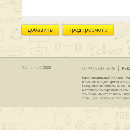
добавить
предпросмотр
Mainfun.ru © 2023
ОБРАТНАЯ СВЯЗЬ
РЕК
Развлекательный портал - Ma
и смешные видео, флеш игры и 
Ежедневно обновляемый, наш пр
материалы выбираются из самы
тематики. Мы охватываем широки
тела. Здесь каждый может пров