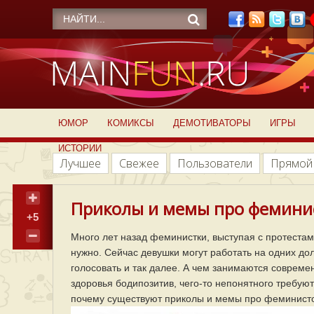
ЮМОР
КОМИКСЫ
ДЕМОТИВАТОРЫ
ИГРЫ
ИСТОРИИ
Лучшее
Свежее
Пользователи
Прямой
Приколы и мемы про феминис
+5
Много лет назад феминистки, выступая с протестам
нужно. Сейчас девушки могут работать на одних до
голосовать и так далее. А чем занимаются соврем
здоровья бодипозитив, чего-то непонятного требую
почему существуют приколы и мемы про феминисто