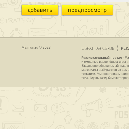
добавить
предпросмотр
Mainfun.ru © 2023
ОБРАТНАЯ СВЯЗЬ
РЕК
Развлекательный портал - Ma
и смешные видео, флеш игры и 
Ежедневно обновляемый, наш пр
материалы выбираются из самы
тематики. Мы охватываем широки
тела. Здесь каждый может пров