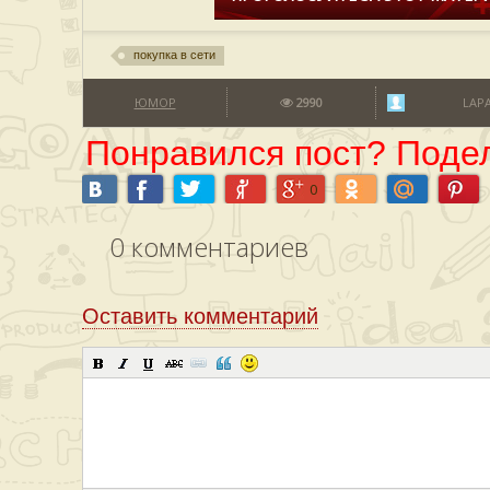
покупка в сети
ЮМОР
2990
LAP
Понравился пост? Подел
0
0
комментариев
Оставить комментарий