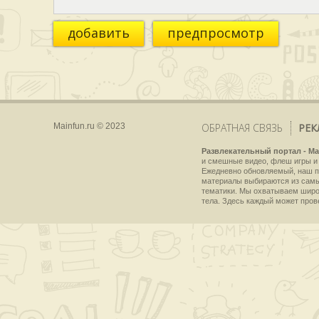
добавить
предпросмотр
Mainfun.ru © 2023
ОБРАТНАЯ СВЯЗЬ
РЕК
Развлекательный портал - Ma
и смешные видео, флеш игры и 
Ежедневно обновляемый, наш пр
материалы выбираются из самы
тематики. Мы охватываем широки
тела. Здесь каждый может пров