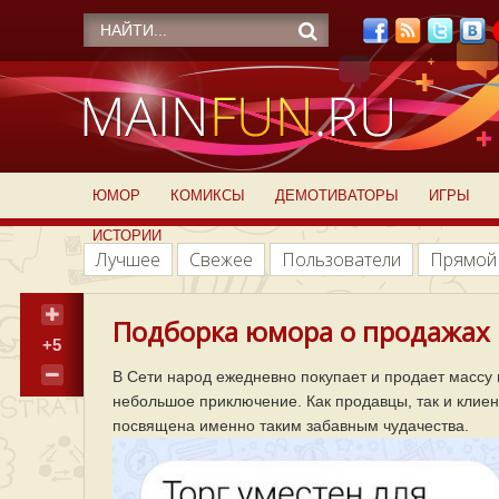
ЮМОР
КОМИКСЫ
ДЕМОТИВАТОРЫ
ИГРЫ
ИСТОРИИ
Лучшее
Свежее
Пользователи
Прямой
Подборка юмора о продажах и
+5
В Сети народ ежедневно покупает и продает массу
небольшое приключение. Как продавцы, так и клие
посвящена именно таким забавным чудачества.