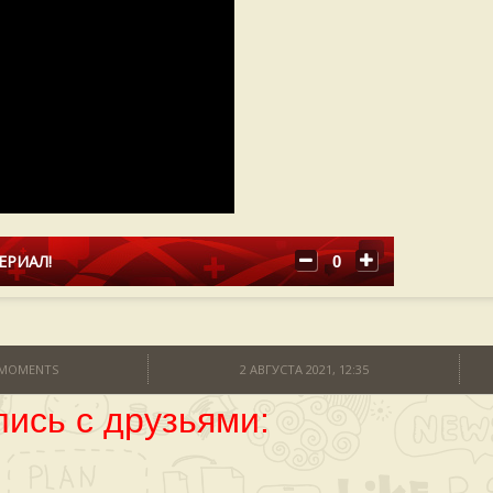
ЕРИАЛ!
0
MOMENTS
2 АВГУСТА 2021, 12:35
ись с друзьями: