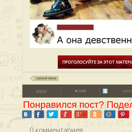
ПРОГОЛОСУЙТЕ ЗА ЭТОТ МАТЕРИ
черный юмор
ЮМОР
2652
LAPA
Понравился пост? Подел
0
0
комментариев