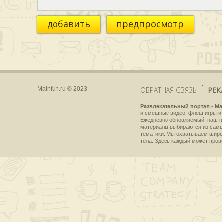
добавить
предпросмотр
Mainfun.ru © 2023
ОБРАТНАЯ СВЯЗЬ
РЕК
Развлекательный портал - Ma
и смешные видео, флеш игры и 
Ежедневно обновляемый, наш пр
материалы выбираются из самы
тематики. Мы охватываем широки
тела. Здесь каждый может пров