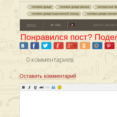
человек дождя
человек дождя фильм
интересные ф
человек дождя вырезанный эпизод
человек дождя неизв
ВИДЕО
1686
SERGEY_FACEBOO
Понравился пост? Подел
0
0
комментариев
Оставить комментарий