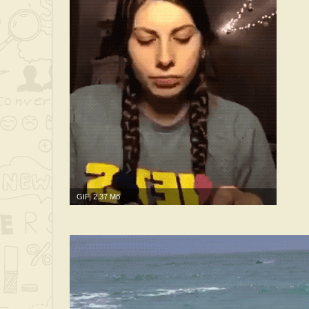
GIF, 2.37 Мб