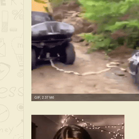
GIF, 2.37 Мб