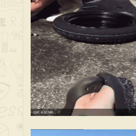
GIF, 4.60 Мб