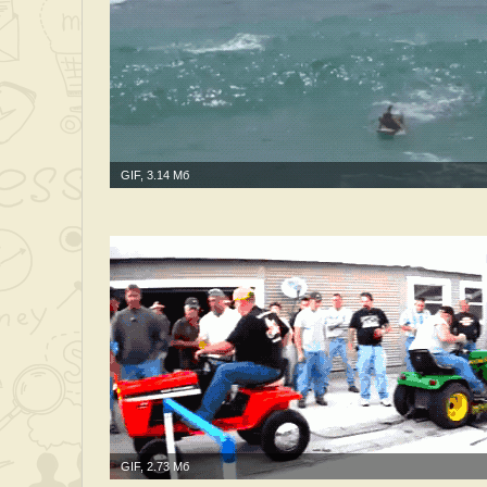
GIF, 3.14 Мб
GIF, 2.73 Мб