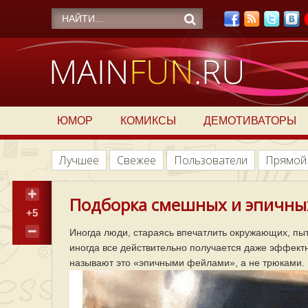
ЮМОР
КОМИКСЫ
ДЕМОТИВАТОРЫ
Лучшее
Свежее
Пользователи
Прямой
Подборка смешных и эпичны
+5
Иногда люди, стараясь впечатлить окружающих, пы
иногда все действительно получается даже эффект
называют это «эпичными фейлами», а не трюками.