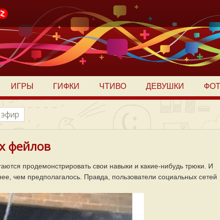
ИГРЫ
ГИФКИ
ЧТИВО
ДЕВУШКИ
ФО
 эфир
х фейлов
таются продемонстрировать свои навыки и какие-нибудь трюки. И
нее, чем предполагалось. Правда, пользователи социальных сетей