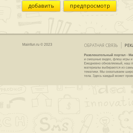
добавить
предпросмотр
Mainfun.ru © 2023
ОБРАТНАЯ СВЯЗЬ
РЕК
Развлекательный портал - Ma
и смешные видео, флеш игры и 
Ежедневно обновляемый, наш пр
материалы выбираются из самы
тематики. Мы охватываем широки
тела. Здесь каждый может пров