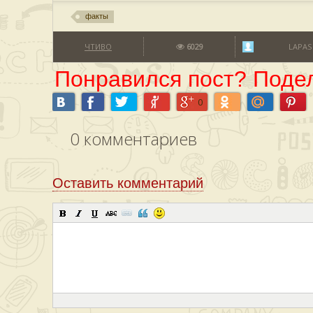
факты
ЧТИВО
6029
LAPAS
Понравился пост? Подел
0
0
комментариев
Оставить комментарий