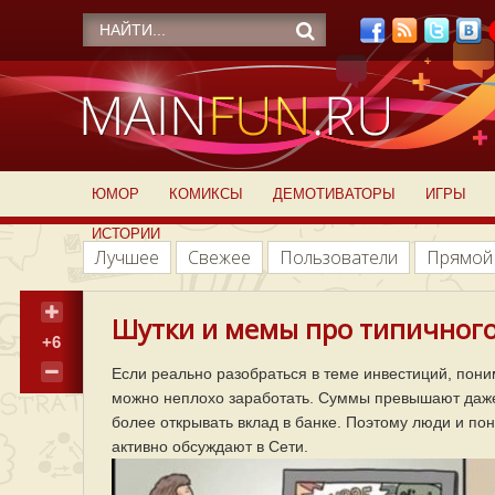
ЮМОР
КОМИКСЫ
ДЕМОТИВАТОРЫ
ИГРЫ
ИСТОРИИ
Лучшее
Свежее
Пользователи
Прямой
Шутки и мемы про типичного 
+6
Если реально разобраться в теме инвестиций, поним
можно неплохо заработать. Суммы превышают даже 
более открывать вклад в банке. Поэтому люди и пон
активно обсуждают в Сети.