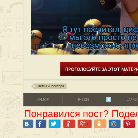
ПРОГОЛОСУЙТЕ ЗА ЭТОТ МАТЕРИ
мемы инвестора
ЮМОР
3525
LAPAS
Понравился пост? Подел
0