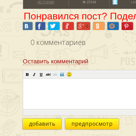
ИСТОРИИ
25164
LA
Понравился пост? Подел
0
0
комментариев
Оставить комментарий
добавить
предпросмотр