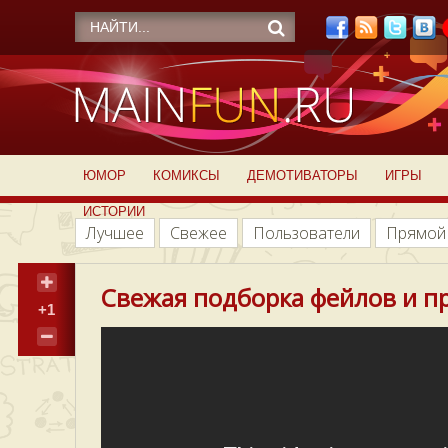
ЮМОР
КОМИКСЫ
ДЕМОТИВАТОРЫ
ИГРЫ
ИСТОРИИ
Лучшее
Свежее
Пользователи
Прямой
Свежая подборка фейлов и п
+1