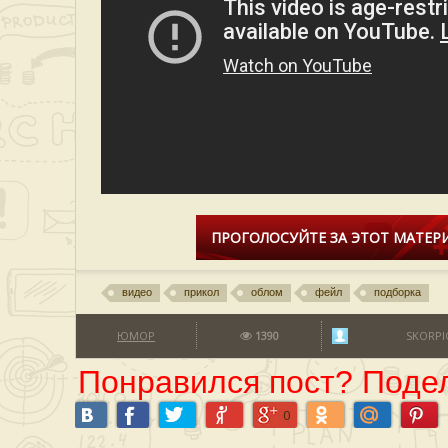
ПРОГОЛОСУЙТЕ ЗА ЭТОТ МАТЕРИ
видео
прикол
облом
фейл
подборка
ЮМОР
1390
SKORPI
Понравился пост? Подел
0