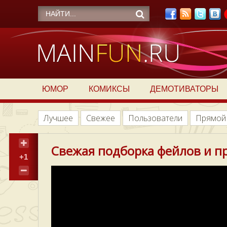
ЮМОР
КОМИКСЫ
ДЕМОТИВАТОРЫ
Лучшее
Свежее
Пользователи
Прямой
Свежая подборка фейлов и п
+1