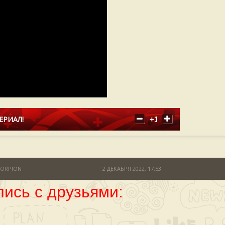
ЕРИАЛ!
+1
KORPION
2 ДЕКАБРЯ 2022, 17:53
ись с друзьями: