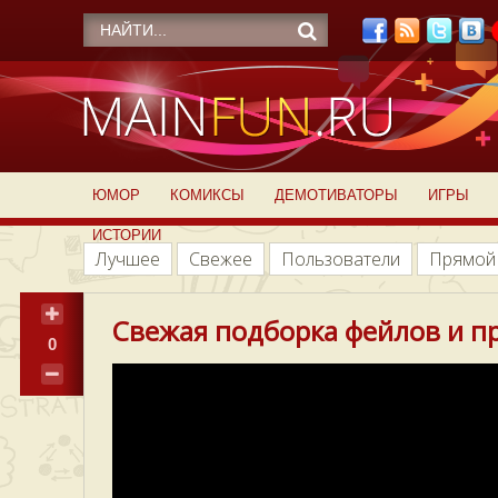
ЮМОР
КОМИКСЫ
ДЕМОТИВАТОРЫ
ИГРЫ
ИСТОРИИ
Лучшее
Свежее
Пользователи
Прямой
Свежая подборка фейлов и п
0