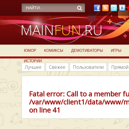
ЮМОР
КОМИКСЫ
ДЕМОТИВАТОРЫ
ИГРЫ
ИСТОРИИ
Лучшее
Свежее
Пользователи
Прямой
Fatal error
: Call to a member f
/var/www/client1/data/www/m
on line
41