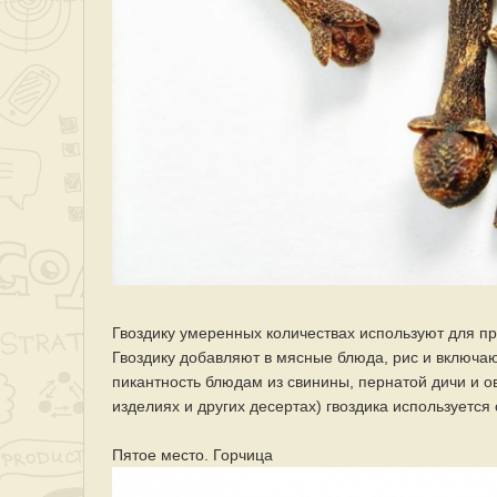
Гвоздику умеренных количествах используют для пр
Гвоздику добавляют в мясные блюда, рис и включа
пикантность блюдам из свинины, пернатой дичи и о
изделиях и других десертах) гвоздика используется
Пятое место. Горчица