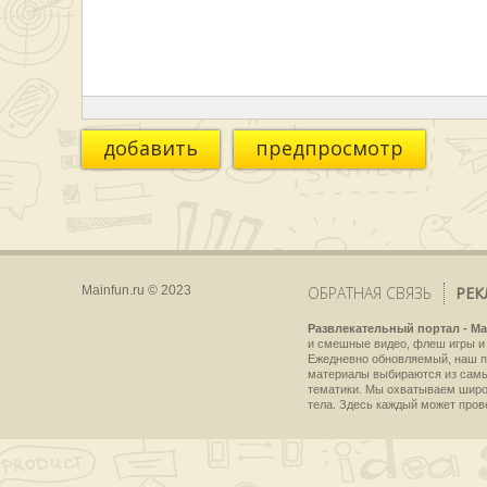
добавить
предпросмотр
Mainfun.ru © 2023
ОБРАТНАЯ СВЯЗЬ
РЕК
Развлекательный портал - Ma
и смешные видео, флеш игры и 
Ежедневно обновляемый, наш пр
материалы выбираются из самы
тематики. Мы охватываем широки
тела. Здесь каждый может пров