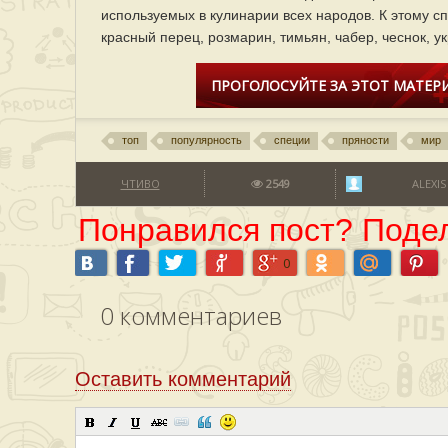
используемых в кулинарии всех народов. К этому с
красный перец, розмарин, тимьян, чабер, чеснок, ук
ПРОГОЛОСУЙТЕ ЗА ЭТОТ МАТЕРИ
топ
популярность
специи
пряности
мир
ЧТИВО
2549
ALEXIS
Понравился пост? Подел
0
0
комментариев
Оставить комментарий