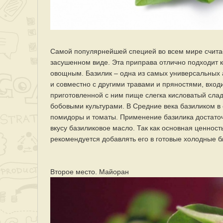
Самой популярнейшей специей во всем мире считает
засушенном виде. Эта приправа отлично подходит к
овощным. Базилик – одна из самых универсальных а
и совместно с другими травами и пряностями, входи
приготовленной с ним пище слегка кисловатый слад
бобовыми культурами. В Средние века базиликом в 
помидоры и томаты. Применение базилика достаточн
вкусу базиликовое масло. Так как основная ценност
рекомендуется добавлять его в готовые холодные бл
Второе место. Майоран