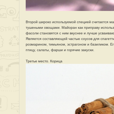
Второй широко используемой специей считается май
тушеными овощами. Майоран как приправу использу
фасоли становятся с ним вкуснее и лучше усваиваю
Является составляющей частью соусов для спагетти
розмарином, тимьяном, эстрагоном и базиликом. Е
птицу, салаты, фарши и горячие закуски.
Третье место. Корица