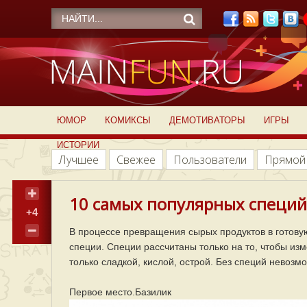
ЮМОР
КОМИКСЫ
ДЕМОТИВАТОРЫ
ИГРЫ
ИСТОРИИ
Лучшее
Свежее
Пользователи
Прямой
10 самых популярных специй 
+4
В процессе превращения сырых продуктов в готовую
специи. Специи рассчитаны только на то, чтобы из
только сладкой, кислой, острой. Без специй невоз
Первое место.Базилик