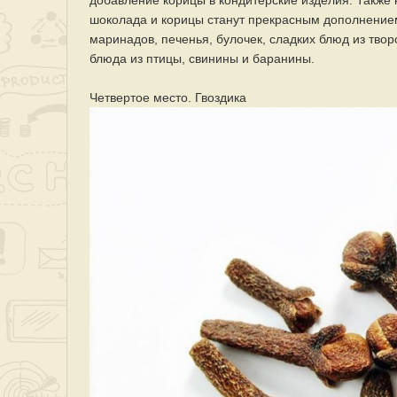
добавление корицы в кондитерские изделия. Также 
шоколада и корицы станут прекрасным дополнением
маринадов, печенья, булочек, сладких блюд из тво
блюда из птицы, свинины и баранины.
Четвертое место. Гвоздика