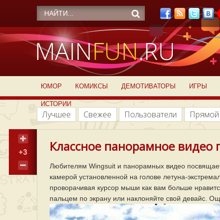
ЮМОР
КОМИКСЫ
ДЕМОТИВАТОРЫ
ИГРЫ
ИСТОРИИ
Лучшее
Свежее
Пользователи
Прямой
Классное панорамное видео 
+3
Любителям Wingsuit и панорамных видео посвящае
камерой установленной на голове летуна-экстремал
проворачивая курсор мыши как вам больше нравитс
пальцем по экрану или наклоняйте свой девайс. 