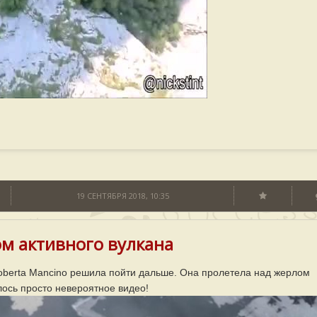
19 СЕНТЯБРЯ 2018, 10:35
ом активного вулкана
Roberta Mancino решила пойти дальше. Она пролетела над жерлом
лось просто невероятное видео!