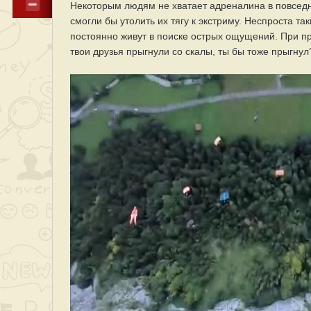
Некоторым людям не хватает адреналина в повседн
смогли бы утолить их тягу к экстриму. Неспроста 
постоянно живут в поиске острых ощущений. При пр
твои друзья прыгнули со скалы, ты бы тоже прыгнул