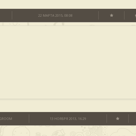
22 МАРТА 2015, 08:08
NGROOM
13 НОЯБРЯ 2013, 16:29