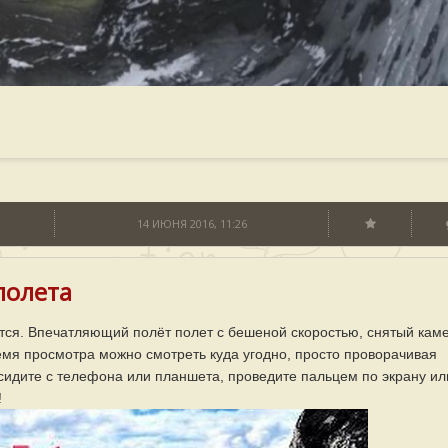
14 ИЮНЯ 2016, 11:26
полета
тся. Впечатляющий полёт полет с бешеной скоростью, снятый кам
емя просмотра можно смотреть куда угодно, просто проворачивая
сидите с телефона или планшета, проведите пальцем по экрану ил
!