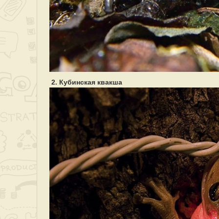
2. Кубинская квакша