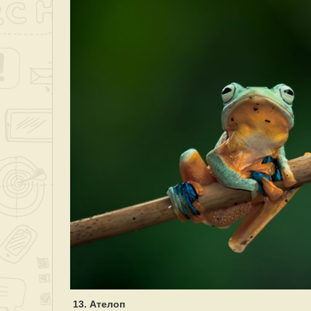
13. Ателоп