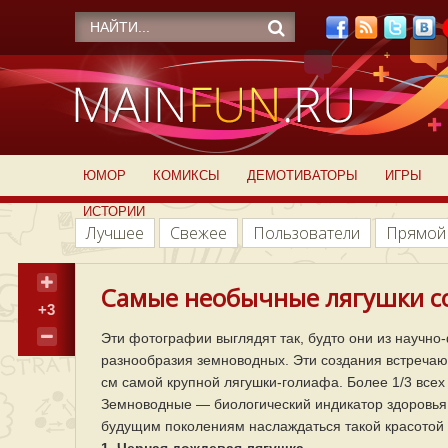
ЮМОР
КОМИКСЫ
ДЕМОТИВАТОРЫ
ИГРЫ
ИСТОРИИ
Лучшее
Свежее
Пользователи
Прямой
Самые необычные лягушки со 
+3
Эти фотографии выглядят так, будто они из научн
разнообразия земноводных. Эти создания встречают
см самой крупной лягушки-голиафа. Более 1/3 всех
Земноводные — биологический индикатор здоровья э
будущим поколениям наслаждаться такой красотой