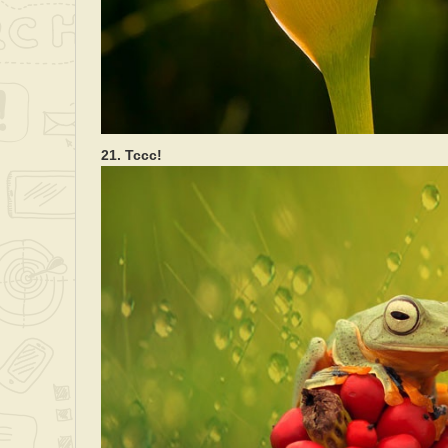
21. Тссс!