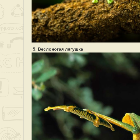
5. Веслоногая лягушка