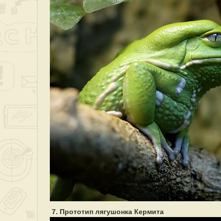
7. Прототип лягушонка Кермита