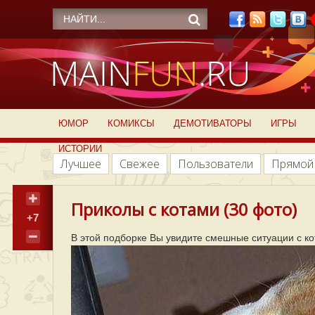
ЮМОР
КОМИКСЫ
ДЕМОТИВАТОРЫ
ИГРЫ
ИСТОРИИ
Лучшее
Свежее
Пользователи
Прямой
Приколы с котами (30 фото)
+7
В этой подборке Вы увидите смешные ситуации с ко