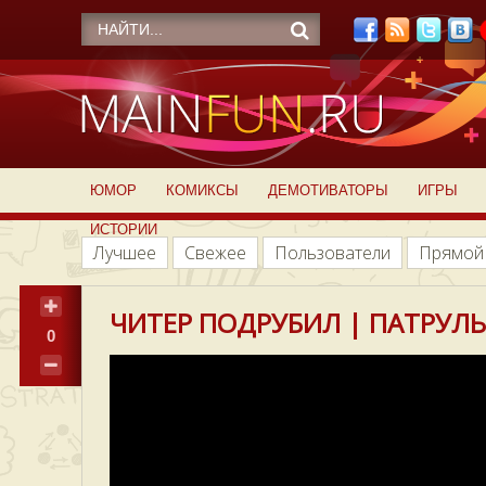
ЮМОР
КОМИКСЫ
ДЕМОТИВАТОРЫ
ИГРЫ
ИСТОРИИ
Лучшее
Свежее
Пользователи
Прямой
ЧИТЕР ПОДРУБИЛ | ПАТРУЛЬ
0