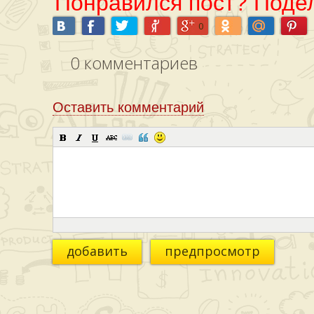
Понравился пост? Подел
0
0
комментариев
Оставить комментарий
добавить
предпросмотр