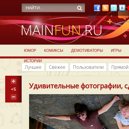
ЮМОР
КОМИКСЫ
ДЕМОТИВАТОРЫ
ИГРЫ
ИСТОРИИ
Лучшее
Свежее
Пользователи
Прямой
Удивительные фотографии, с
+5