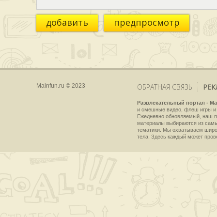
добавить
предпросмотр
Mainfun.ru © 2023
ОБРАТНАЯ СВЯЗЬ
РЕК
Развлекательный портал - Ma
и смешные видео, флеш игры и 
Ежедневно обновляемый, наш пр
материалы выбираются из самы
тематики. Мы охватываем широки
тела. Здесь каждый может пров