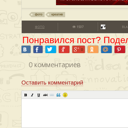
фото
креатив
ФОТО
1537
BLA
Понравился пост? Подел
0
0
комментариев
Оставить комментарий