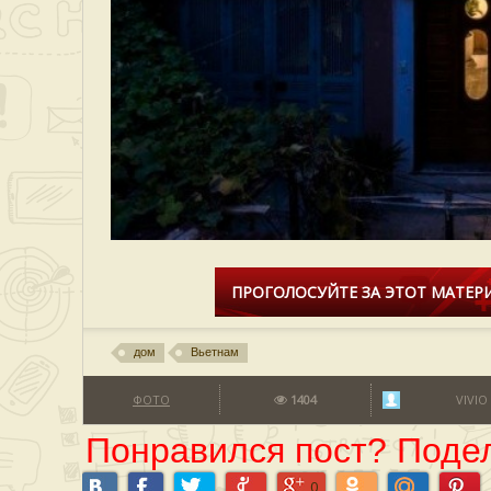
ПРОГОЛОСУЙТЕ ЗА ЭТОТ МАТЕРИ
дом
Вьетнам
ФОТО
1404
VIVIO
Понравился пост? Подел
0