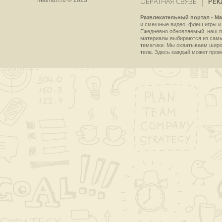
ОБРАТНАЯ СВЯЗЬ
РЕК
Развлекательный портал - Ma
и смешные видео, флеш игры и 
Ежедневно обновляемый, наш пр
материалы выбираются из самы
тематики. Мы охватываем широки
тела. Здесь каждый может пров