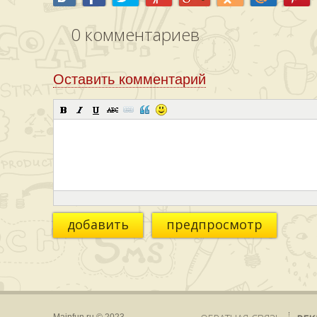
0
комментариев
Оставить комментарий
добавить
предпросмотр
Mainfun.ru © 2023