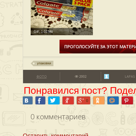
GIF, 1.03 Мб
ПРОГОЛОСУЙТЕ ЗА ЭТОТ МАТЕРИ
упаковки
ФОТО
2002
LAPAS
Понравился пост? Подел
0
0
комментариев
Оставить комментарий