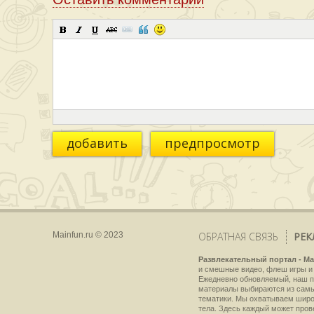
добавить
предпросмотр
Mainfun.ru © 2023
ОБРАТНАЯ СВЯЗЬ
РЕК
Развлекательный портал - Ma
и смешные видео, флеш игры и 
Ежедневно обновляемый, наш пр
материалы выбираются из самы
тематики. Мы охватываем широки
тела. Здесь каждый может пров