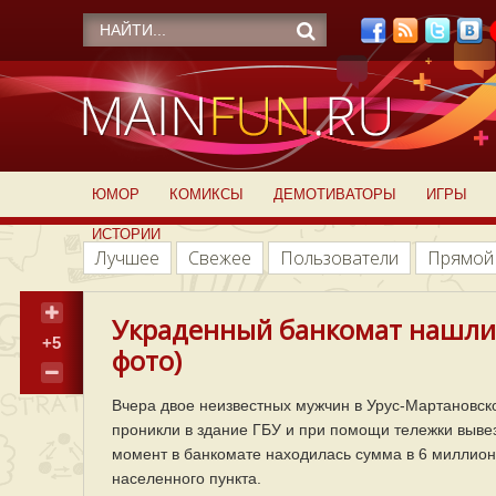
ЮМОР
КОМИКСЫ
ДЕМОТИВАТОРЫ
ИГРЫ
ИСТОРИИ
Лучшее
Свежее
Пользователи
Прямой
Украденный банкомат нашли 
+5
фото)
Вчера двое неизвестных мужчин в Урус-Мартановско
проникли в здание ГБУ и при помощи тележки вывез
момент в банкомате находилась сумма в 6 миллион
населенного пункта.