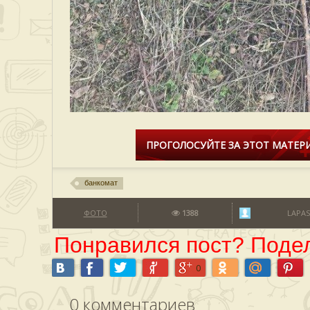
ПРОГОЛОСУЙТЕ ЗА ЭТОТ МАТЕРИ
банкомат
ФОТО
1388
LAPAS
Понравился пост? Подел
0
0
комментариев