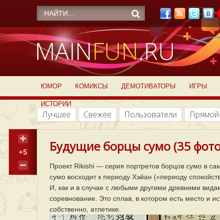
ЮМОР
КОМИКСЫ
ДЕМОТИВАТОРЫ
ИГРЫ
ИСТОРИИ
Лучшее
Свежее
Пользователи
Прямой
Будущие борцы сумо (35 фото
+5
Проект Rikishi — серия портретов борцов сумо в с
сумо восходит к периоду Хэйан («периоду спокойств
И, как и в случае с любыми другими древними видам
соревнование. Это сплав, в котором есть место и ис
собственно, атлетике.