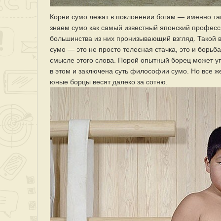
Корни сумо лежат в поклонении богам — именно так
знаем сумо как самый известный японский професс
большинства из них пронизывающий взгляд. Такой в
сумо — это не просто телесная стачка, это и борь
смысле этого слова. Порой опытный борец может уп
в этом и заключена суть философии сумо. Но все ж
юные борцы весят далеко за сотню.