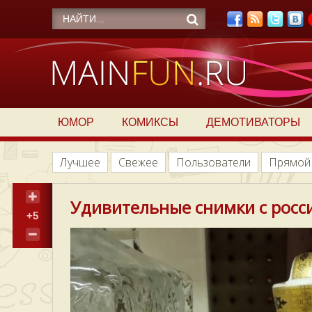
ЮМОР
КОМИКСЫ
ДЕМОТИВАТОРЫ
Лучшее
Свежее
Пользователи
Прямой
Удивительные снимки с росси
+5