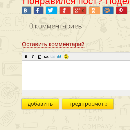
Понравился пост? Подел
0
0
комментариев
Оставить комментарий
добавить
предпросмотр