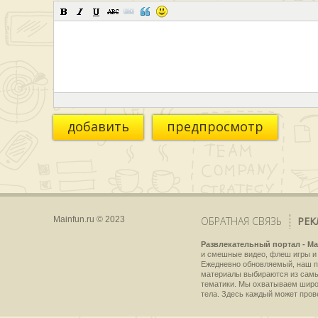
добавить
предпросмотр
Mainfun.ru © 2023
ОБРАТНАЯ СВЯЗЬ
РЕК
Развлекательный портал - Ma
и смешные видео, флеш игры и 
Ежедневно обновляемый, наш пр
материалы выбираются из самы
тематики. Мы охватываем широки
тела. Здесь каждый может пров