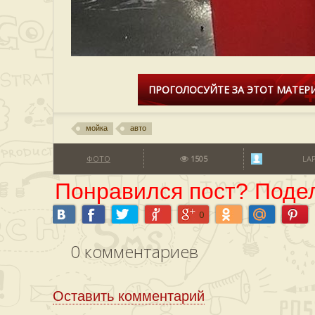
ПРОГОЛОСУЙТЕ ЗА ЭТОТ МАТЕРИ
мойка
авто
ФОТО
1505
LA
Понравился пост? Подел
0
0
комментариев
Оставить комментарий