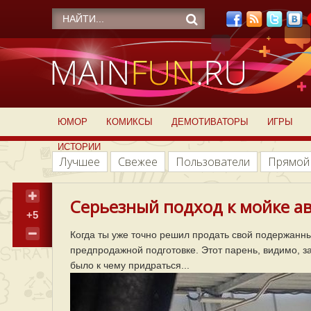
ЮМОР
КОМИКСЫ
ДЕМОТИВАТОРЫ
ИГРЫ
ИСТОРИИ
Лучшее
Свежее
Пользователи
Прямой
Серьезный подход к мойке ав
+5
Когда ты уже точно решил продать свой подержанны
предпродажной подготовке. Этот парень, видимо, з
было к чему придраться...