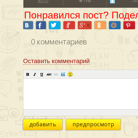
ФОТО
1159
LA
Понравился пост? Подел
0
0
комментариев
Оставить комментарий
добавить
предпросмотр