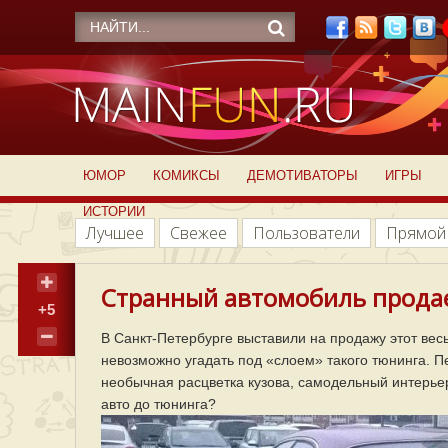
ЮМОР
КОМИКСЫ
ДЕМОТИВАТОРЫ
ИГРЫ
ИСТОРИИ
Лучшее
Свежее
Пользователи
Прямой
Странный автомобиль продает
+5
В Санкт-Петербурге выставили на продажу этот вес
невозможно угадать под «слоем» такого тюнинга. П
необычная расцветка кузова, самодельный интерьер 
авто до тюнинга?