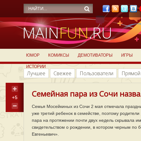
ЮМОР
КОМИКСЫ
ДЕМОТИВАТОРЫ
ИГРЫ
ИСТОРИИ
Лучшее
Свежее
Пользователи
Прямой
Семейная пара из Сочи назва
+5
Семья Мосейкиных из Сочи 2 мая отмечала праздни
уже третий ребенок в семействе, поэтому родител
пара на протяжении почти двух недель скрывала и
свидетельством о рождении, в котором черным по б
Евгеньевич».