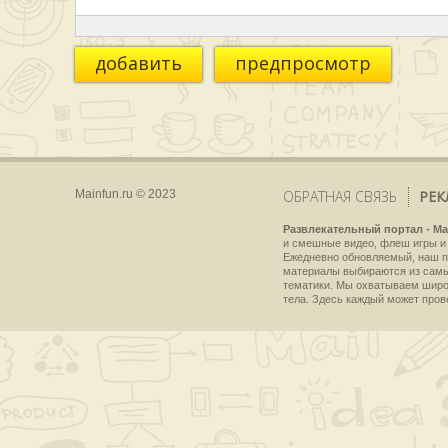
добавить
предпросмотр
Mainfun.ru © 2023
ОБРАТНАЯ СВЯЗЬ
РЕК
Развлекательный портал - Ma
и смешные видео, флеш игры и 
Ежедневно обновляемый, наш пр
материалы выбираются из самы
тематики. Мы охватываем широки
тела. Здесь каждый может пров