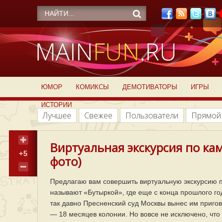
ЮМОР
КОМИКСЫ
ДЕМОТИВАТОРЫ
ИГРЫ
ИСТОРИИ
Лучшее
Свежее
Пользователи
Прямой
Виртуальная экскурсия по ка
+5
фото)
Предлагаю вам совершить виртуальную экскурсию п
называют «Бутыркой», где еще с конца прошлого г
так давно Пресненский суд Москвы вынес им пригов
— 18 месяцев колонии. Но вовсе не исключено, что