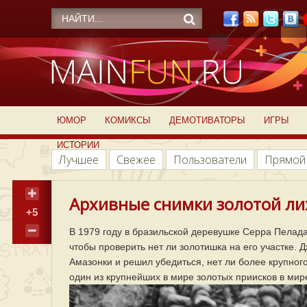
ЮМОР
КОМИКСЫ
ДЕМОТИВАТОРЫ
ИГРЫ
ИСТОРИИ
Лучшее
Свежее
Пользователи
Прямой
Архивные снимки золотой лих
+5
В 1979 году в бразильской деревушке Серра Пелад
чтобы проверить нет ли золотишка на его участке. Д
Амазонки и решил убедиться, нет ли более крупног
один из крупнейших в мире золотых приисков в мир