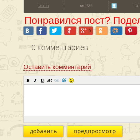
ФОТО
1536
LA
Понравился пост? Подел
0
0
комментариев
Оставить комментарий
добавить
предпросмотр