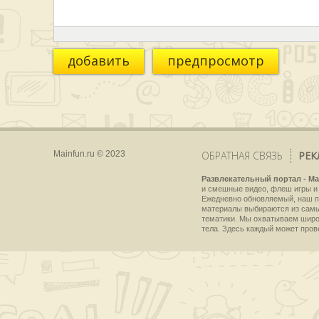
добавить
предпросмотр
Mainfun.ru © 2023
ОБРАТНАЯ СВЯЗЬ
РЕК
Развлекательный портал - Ma
и смешные видео, флеш игры и 
Ежедневно обновляемый, наш пр
материалы выбираются из самы
тематики. Мы охватываем широки
тела. Здесь каждый может пров