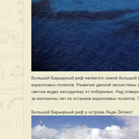
Большой Барьерный риф является самой большой в
коралловых полипов. Развитие данной экосистемы з
светом водах неподалеку от побережья. Над пове
за миллионы лет из останков коралловых полипов. 
Большой Барьерный риф у острова Леди-Эллиот.