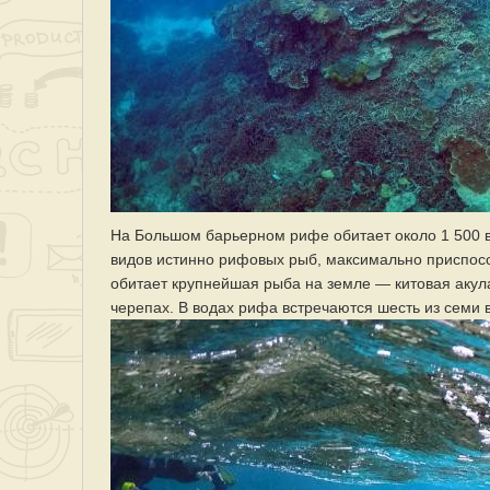
На Большом барьерном рифе обитает около 1 500 в
видов истинно рифовых рыб, максимально приспосо
обитает крупнейшая рыба на земле — китовая аку
черепах. В водах рифа встречаются шесть из семи в