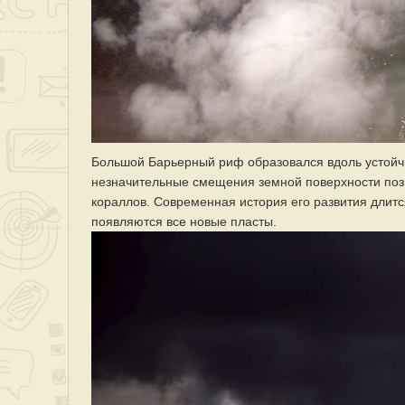
Большой Барьерный риф образовался вдоль устойч
незначительные смещения земной поверхности п
кораллов. Современная история его развития длит
появляются все новые пласты.