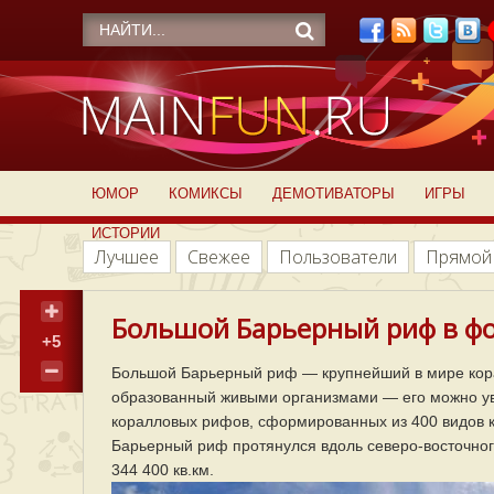
ЮМОР
КОМИКСЫ
ДЕМОТИВАТОРЫ
ИГРЫ
ИСТОРИИ
Лучшее
Свежее
Пользователи
Прямой
Большой Барьерный риф в фо
+5
Большой Барьерный риф — крупнейший в мире кор
образованный живыми организмами — его можно уви
коралловых рифов, сформированных из 400 видов к
Барьерный риф протянулся вдоль северо-восточног
344 400 кв.км.