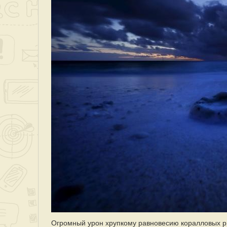
Огромный урон хрупкому равновесию коралловых р