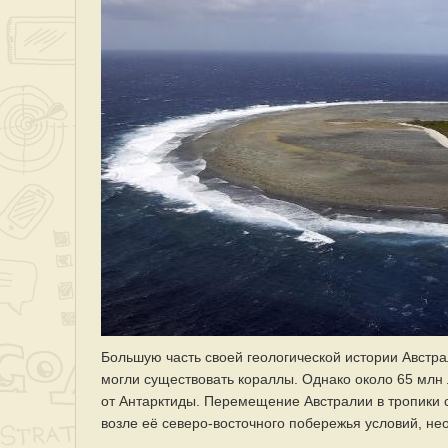
Большую часть своей геологической истории Австр
могли существовать кораллы. Однако около 65 млн л
от Антарктиды. Перемещение Австралии в тропики 
возле её северо-восточного побережья условий, н