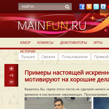
ЮМОР
КОМИКСЫ
ДЕМОТИВАТОРЫ
ИГРЫ
ИСТОРИИ
Лучшее
Свежее
Пользователи
Прямой
Примеры настоящей искренно
+5
мотивируют на хорошие дела 
Казалось бы, герои этого поста не сделали ничего 
времени в настроение окружающих. Просматривая э