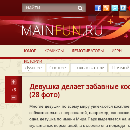
ЮМОР
КОМИКСЫ
ДЕМОТИВАТОРЫ
ИГРЫ
ИСТОРИИ
Лучшее
Свежее
Пользователи
Прямой
Девушка делает забавные ко
+5
(28 фото)
Многие девушки по всему миру увлекаются косплеем
соблазнительных персонажей, например, «японская
одна девушка по имени Мира Парк выделяется на и
мультяшных персонажей, а к съемке она подходит 