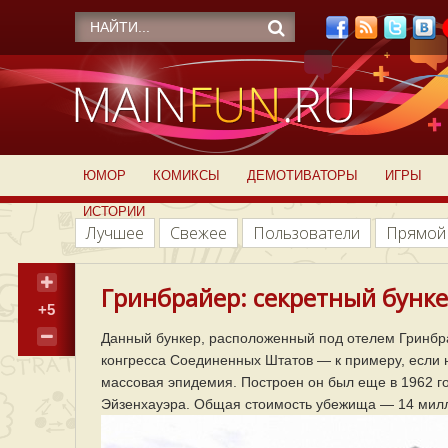
ЮМОР
КОМИКСЫ
ДЕМОТИВАТОРЫ
ИГРЫ
ИСТОРИИ
Лучшее
Свежее
Пользователи
Прямой
Гринбрайер: секретный бунке
+5
Данный бункер, расположенный под отелем Гринбра
конгресса Соединенных Штатов — к примеру, если н
массовая эпидемия. Построен он был еще в 1962 го
Эйзенхауэра. Общая стоимость убежища — 14 милли