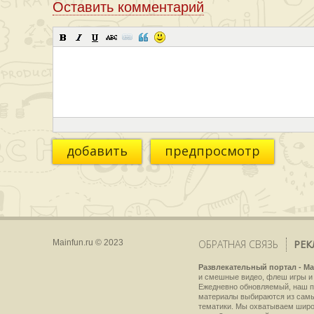
Оставить комментарий
добавить
предпросмотр
Mainfun.ru © 2023
ОБРАТНАЯ СВЯЗЬ
РЕК
Развлекательный портал - Ma
и смешные видео, флеш игры и 
Ежедневно обновляемый, наш пр
материалы выбираются из самы
тематики. Мы охватываем широки