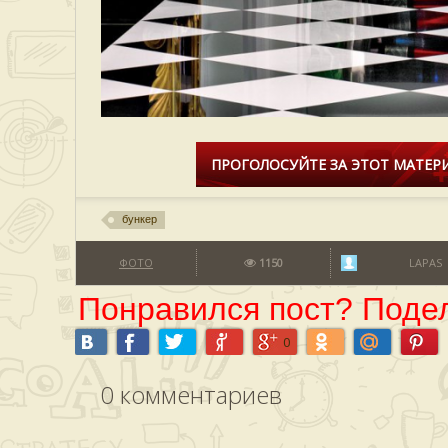
ПРОГОЛОСУЙТЕ ЗА ЭТОТ МАТЕРИ
бункер
ФОТО
1150
LAPAS
Понравился пост? Подел
0
0
комментариев