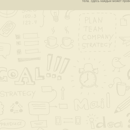
тела. Здесь каждый может пров