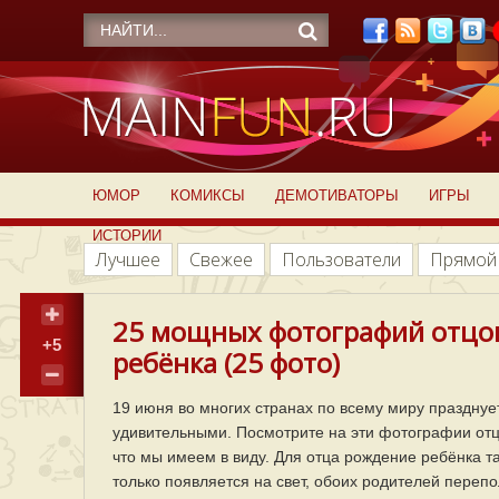
ЮМОР
КОМИКСЫ
ДЕМОТИВАТОРЫ
ИГРЫ
ИСТОРИИ
Лучшее
Свежее
Пользователи
Прямой
25 мощных фотографий отцо
+5
ребёнка (25 фото)
19 июня во многих странах по всему миру празднует
удивительными. Посмотрите на эти фотографии отц
что мы имеем в виду. Для отца рождение ребёнка т
только появляется на свет, обоих родителей переп