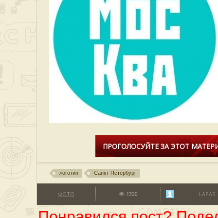
ПРОГОЛОСУЙТЕ ЗА ЭТОТ МАТЕРИ
логотип
Санкт-Петербург
ФОТО
1320
LAPAS
Понравился пост? Подел