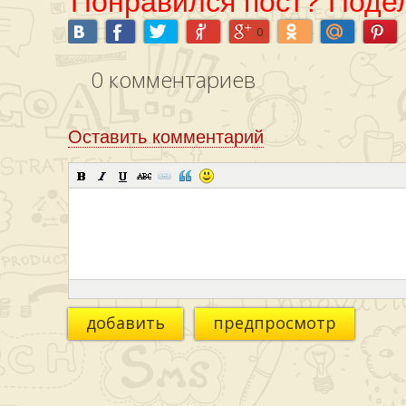
Понравился пост? Подел
0
0
комментариев
Оставить комментарий
добавить
предпросмотр