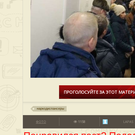
ПРОГОЛОСУЙТЕ ЗА ЭТОТ МАТЕРИ
наркодиспансеры
ФОТО
1158
LAPAS