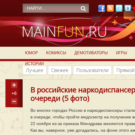
ЮМОР
КОМИКСЫ
ДЕМОТИВАТОРЫ
ИГРЫ
ИСТОРИИ
Лучшее
Свежее
Пользователи
Прямой
В российские наркодиспансе
+6
очереди (5 фото)
Во многих городах России в наркодиспансеры стали
в очереди, чтобы пройти медосмотр на получение в
22 ноября из-за приказа Минздрава меняются прав
Как вы, наверное, уже догадались, на фоне этого 