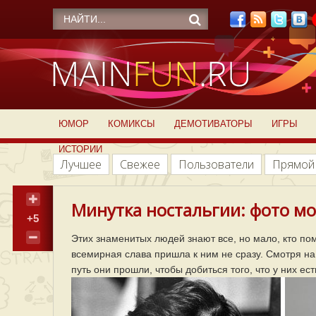
ЮМОР
КОМИКСЫ
ДЕМОТИВАТОРЫ
ИГРЫ
ИСТОРИИ
Лучшее
Свежее
Пользователи
Прямой
Минутка ностальгии: фото мо
+5
Этих знаменитых людей знают все, но мало, кто пом
всемирная слава пришла к ним не сразу. Смотря на
путь они прошли, чтобы добиться того, что у них ес