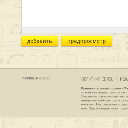
добавить
предпросмотр
Mainfun.ru © 2023
ОБРАТНАЯ СВЯЗЬ
РЕК
Развлекательный портал - Ma
и смешные видео, флеш игры и 
Ежедневно обновляемый, наш пр
материалы выбираются из самы
тематики. Мы охватываем широки
тела. Здесь каждый может пров