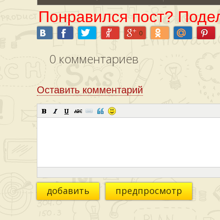
Понравился пост? Подел
0
0
комментариев
Оставить комментарий
добавить
предпросмотр