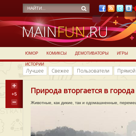
ЮМОР
КОМИКСЫ
ДЕМОТИВАТОРЫ
ИГРЫ
ИСТОРИИ
Лучшее
Свежее
Пользователи
Прямой
Природа вторгается в города 
+5
Животные, как дикие, так и одомашненные, перемещ