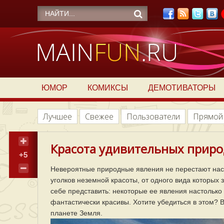
ЮМОР
КОМИКСЫ
ДЕМОТИВАТОРЫ
Лучшее
Свежее
Пользователи
Прямой
Красота удивительных приро
+5
Невероятные природные явления не перестают нас
уголков неземной красоты, от одного вида которых 
себе представить: некоторые ее явления настолько 
фантастически красивы. Хотите убедиться в этом?
планете Земля.