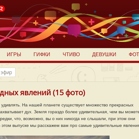
ИГРЫ
ГИФКИ
ЧТИВО
ДЕВУШКИ
ФО
 эфир
дных явлений (15 фото)
 удивлять. На нашей планете существует множество прекрасных
захватывает дух. Земля гораздо более удивительная, чем вы может
редки, что, возможно, вы о них никогда не слышали, при этом они
 В этом выпуске мы расскажем вам про самые удивительные явлени