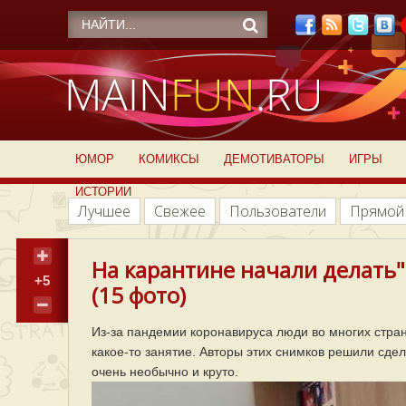
ЮМОР
КОМИКСЫ
ДЕМОТИВАТОРЫ
ИГРЫ
ИСТОРИИ
Лучшее
Свежее
Пользователи
Прямой
На карантине начали делать"
+5
(15 фото)
Из-за пандемии коронавируса люди во многих стран
какое-то занятие. Авторы этих снимков решили сдел
очень необычно и круто.