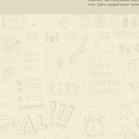
тематики. Мы охватываем широки
тела. Здесь каждый может пров