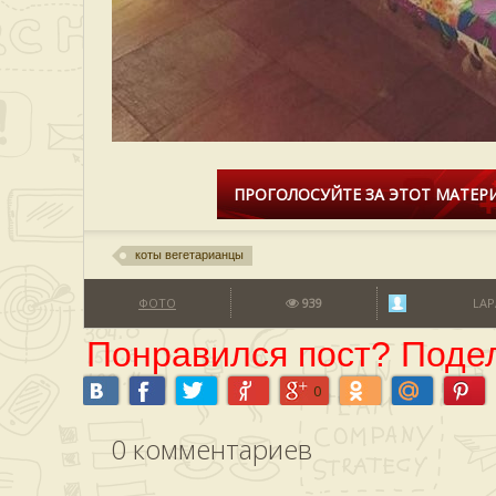
ПРОГОЛОСУЙТЕ ЗА ЭТОТ МАТЕРИ
коты вегетарианцы
ФОТО
939
LAP
Понравился пост? Подел
0
0
комментариев