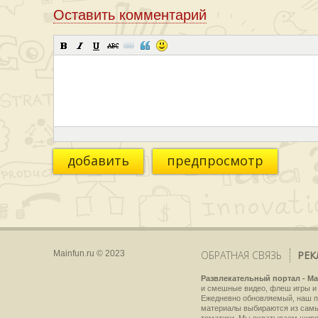
Оставить комментарий
добавить
предпросмотр
Mainfun.ru © 2023
ОБРАТНАЯ СВЯЗЬ
РЕК
Развлекательный портал - Ma
и смешные видео, флеш игры и 
Ежедневно обновляемый, наш пр
материалы выбираются из самы