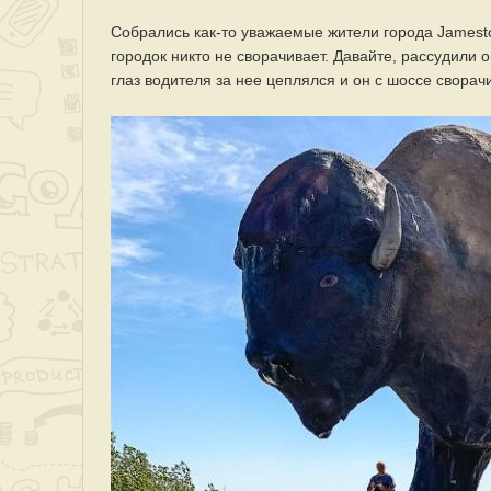
Собрались как-то уважаемые жители города Jamesto
городок никто не сворачивает. Давайте, рассудили
глаз водителя за нее цеплялся и он с шоссе сворач