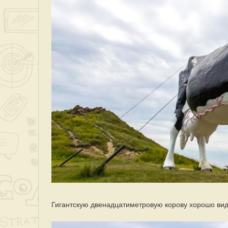
Гигантскую двенадцатиметровую корову хорошо видн