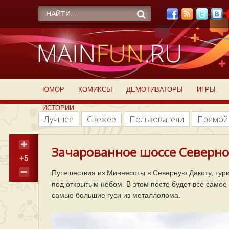
ЮМОР
КОМИКСЫ
ДЕМОТИВАТОРЫ
ИГРЫ
ИСТОРИИ
Лучшее
Свежее
Пользователи
Прямой
Зачарованное шоссе Северной
+5
Путешествия из Миннесоты в Северную Дакоту, тур
под открытым небом. В этом посте будет все само
самые большие гуси из металлолома.