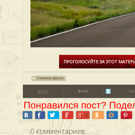
ПРОГОЛОСУЙТЕ ЗА ЭТОТ МАТЕРИ
Северная Дакота
ФОТО
874
LAP
Понравился пост? Подел
0
0
комментариев