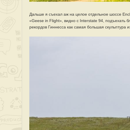
Дальше я съехал аж на целое отдельное шоссе Enc
«Geese in Flight», видно с Interstate 94, подъехать
рекордов Гиннесса как самая большая скульптура и