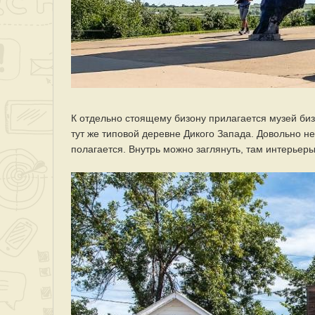
К отдельно стоящему бизону прилагается музей биз
тут же типовой деревне Дикого Запада. Довольно неп
полагается. Внутрь можно заглянуть, там интерьеры